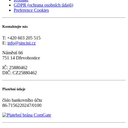
GDPR (ochrana osobních údajů)
Preference Cookies
Kontaktujte nás
T: +420 603 205 515
E:
info@sincini.cz
Náměstí 66
751 14 Dřevohostice
IČ: 25880462
DIČ: CZ25880462
Platební údaje
číslo bankovního účtu
86-7156220247/0100