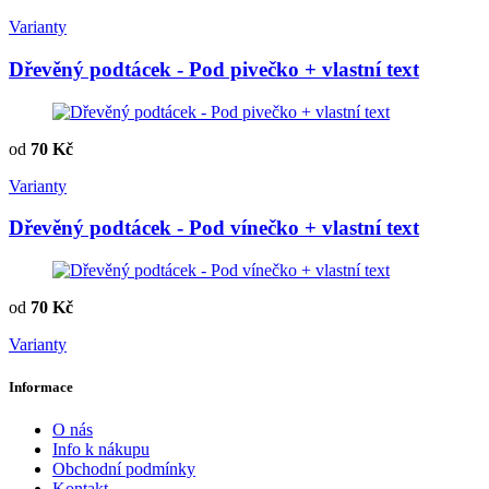
Varianty
Dřevěný podtácek - Pod pivečko + vlastní text
od
70 Kč
Varianty
Dřevěný podtácek - Pod vínečko + vlastní text
od
70 Kč
Varianty
Informace
O nás
Info k nákupu
Obchodní podmínky
Kontakt