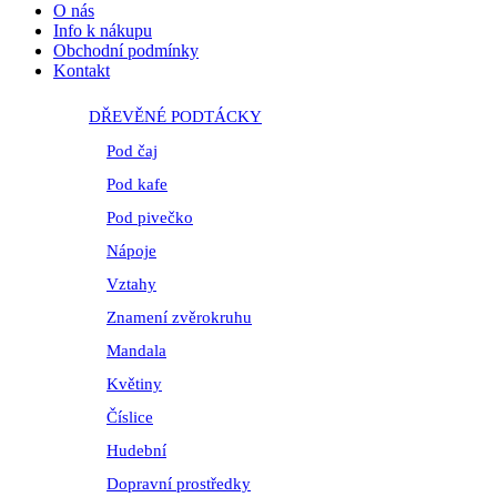
O nás
Info k nákupu
Obchodní podmínky
Kontakt
DŘEVĚNÉ PODTÁCKY
Pod čaj
Pod kafe
Pod pivečko
Nápoje
Vztahy
Znamení zvěrokruhu
Mandala
Květiny
Číslice
Hudební
Dopravní prostředky