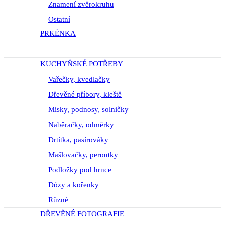
Znamení zvěrokruhu
Ostatní
PRKÉNKA
KUCHYŇSKÉ POTŘEBY
Vařečky, kvedlačky
Dřevěné příbory, kleště
Misky, podnosy, solničky
Naběračky, odměrky
Drtítka, pasírováky
Mašlovačky, peroutky
Podložky pod hrnce
Dózy a kořenky
Různé
DŘEVĚNÉ FOTOGRAFIE