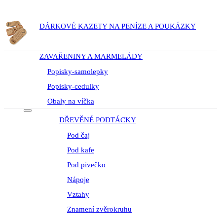
DÁRKOVÉ KAZETY NA PENÍZE A POUKÁZKY
ZAVAŘENINY A MARMELÁDY
Popisky-samolepky
Popisky-cedulky
Obaly na víčka
DŘEVĚNÉ PODTÁCKY
Pod čaj
Pod kafe
Pod pivečko
Nápoje
Vztahy
Znamení zvěrokruhu