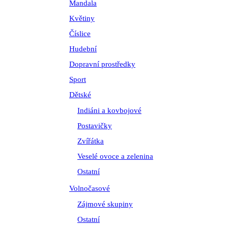
Mandala
Květiny
Číslice
Hudební
Dopravní prostředky
Sport
Dětské
Indiáni a kovbojové
Postavičky
Zvířátka
Veselé ovoce a zelenina
Ostatní
Volnočasové
Zájmové skupiny
Ostatní