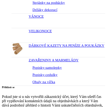
Stojánky na podtácky
Držáky dekorací
VÁNOCE
VELIKONOCE
DÁRKOVÉ KAZETY NA PENÍZE A POUKÁZKY
ZAVAŘENINY A MARMELÁDY
Popisky-samolepky
Popisky-cedulky
Obaly na víčka
Přihlásit se
Pokud jste si u nás vytvořili zákaznický účet, který Vám ušetří čas
při vyplňování kontaktních údajů na objednávkách a který Vám
dává podrobný přehled o historii Vámi uskutečněných objednávek,