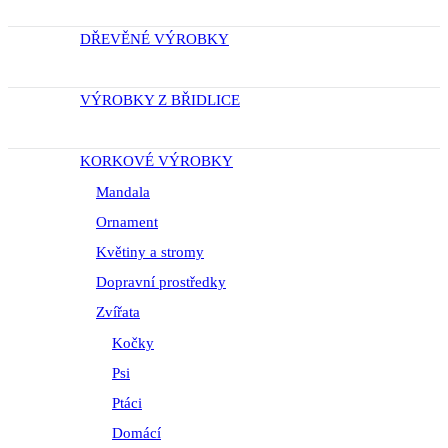
DŘEVĚNÉ VÝROBKY
VÝROBKY Z BŘIDLICE
KORKOVÉ VÝROBKY
Mandala
Ornament
Květiny a stromy
Dopravní prostředky
Zvířata
Kočky
Psi
Ptáci
Domácí