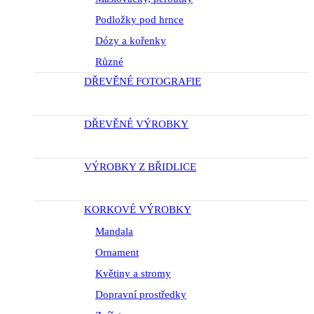
Podložky pod hrnce
Dózy a kořenky
Různé
DŘEVĚNÉ FOTOGRAFIE
DŘEVĚNÉ VÝROBKY
VÝROBKY Z BŘIDLICE
KORKOVÉ VÝROBKY
Mandala
Ornament
Květiny a stromy
Dopravní prostředky