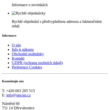
Informace o novinkách
Rychlé objednání s předvyplněnou adresou a fakturačními
udaji
Informace
O nás
Info k nákupu
Obchodní podmínky
Kontakt
GDPR (ochrana osobních údajů)
Preference Cookies
Kontaktujte nás
T: +420 603 205 515
E:
info@sincini.cz
Náměstí 66
751 14 Dřevohostice