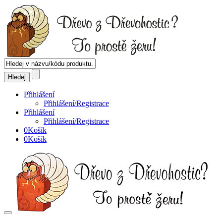
Přihlášení
Přihlášení/Registrace
Přihlášení
Přihlášení/Registrace
0
Košík
0
Košík